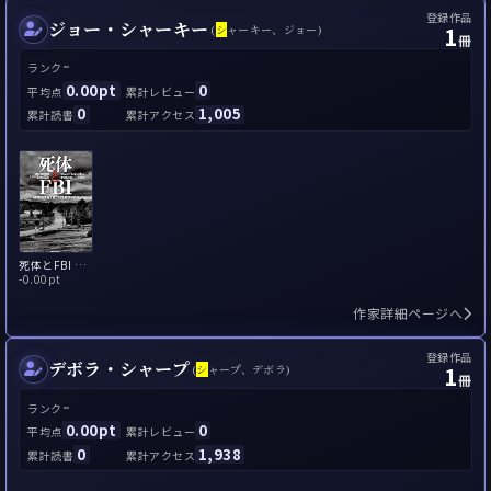
登録作品
ジョー・シャーキー
1
(
シ
ャーキー、ジョー)
冊
-
ランク
0.00pt
0
平均点
累計レビュー
0
1,005
累計読書
累計アクセス
死体とFBI 情報提供者を殺した捜査官の告白
-
0.00pt
作家詳細ページへ
登録作品
デボラ・シャープ
1
(
シ
ャープ、デボラ)
冊
-
ランク
0.00pt
0
平均点
累計レビュー
0
1,938
累計読書
累計アクセス