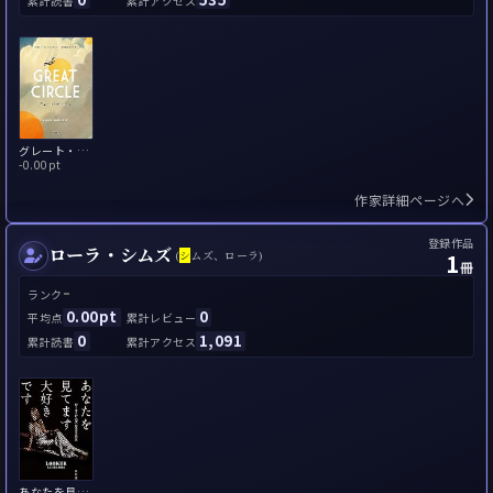
累計読書
累計アクセス
グレート・サークル
-
0.00pt
作家詳細ページへ
登録作品
ローラ・シムズ
1
(
シ
ムズ、ローラ)
冊
-
ランク
0.00pt
0
平均点
累計レビュー
0
1,091
累計読書
累計アクセス
あなたを見てます大好きです