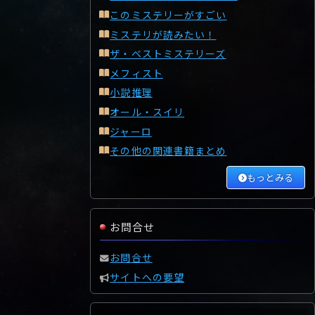
このミステリーがすごい
ミステリが読みたい！
ザ・ベストミステリーズ
メフィスト
小説推理
オール・スイリ
ジャーロ
その他の関連書籍まとめ
もっとみる
お問合せ
お問合せ
サイトへの要望