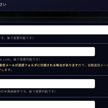
さい
です。後で変更可能です）
mple.com。後で変更可能です）
動返信メールが迷惑フォルダに分類される場合があります
ので、自動返信メー
いします。
6の半角英数字です。後で変更可能です）