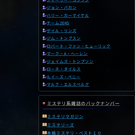
ジョン・バカン
ハリー・カーマイケル
チーム2045
ゲイル・リンズ
ジム・トンプスン
ロバート・ファン・ヒューリック
マーク・A・ヘーレン
ジェイムズ・トンプソン
ローネ・タイルス
ルイーズ・ペニー
マルク・エルスべルグ
ミステリ系雑誌のバックナンバー
ミステリマガジン
ミステリーズ
本格ミステリ・ベスト１０