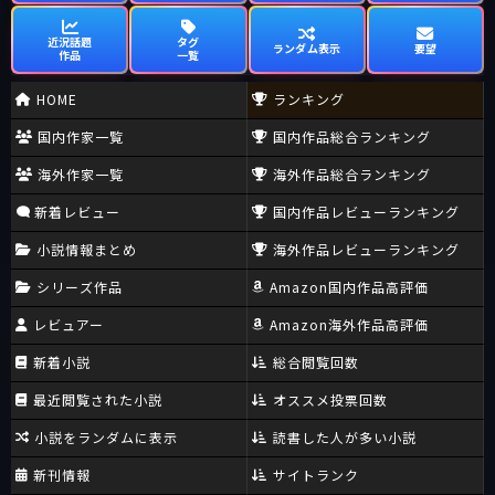
近況話題
タグ
ランダム表示
要望
作品
一覧
HOME
ランキング
国内作家一覧
国内作品総合ランキング
海外作家一覧
海外作品総合ランキング
新着レビュー
国内作品レビューランキング
小説情報まとめ
海外作品レビューランキング
シリーズ作品
Amazon国内作品高評価
レビュアー
Amazon海外作品高評価
新着小説
総合閲覧回数
最近閲覧された小説
オススメ投票回数
小説をランダムに表示
読書した人が多い小説
新刊情報
サイトランク