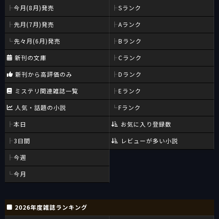
今月(8月)発売
Sランク
先月(7月)発売
Aランク
先々月(6月)発売
Bランク
新刊の文庫
Cランク
新刊から高評価のみ
Dランク
ミステリ関連雑誌一覧
Eランク
人気・話題の小説
Fランク
本日
お気に入り登録数
3日間
レビューが多い小説
今週
今月
2026年度雑誌ランキング