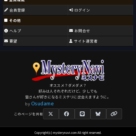
会員登録
ログイン
その他
ヘルプ
お問合せ
要望
サイト運営者
オススメ？ダメダメ？
好みは人それぞれだけど、少しでも
皆さんが好きになるミステリに出会えますように。
Osudame
by
このページを共有
Copyright(c) mysterynavi.com All right reserved.