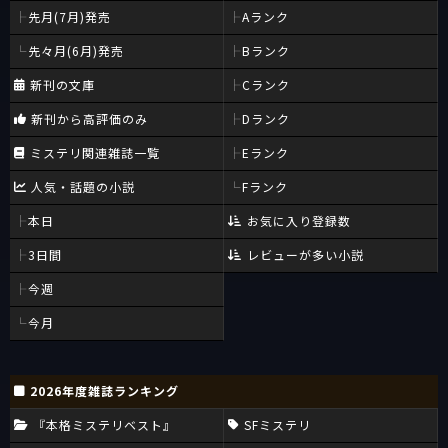
先月(7月)発売
Aランク
先々月(6月)発売
Bランク
新刊の文庫
Cランク
新刊から高評価のみ
Dランク
ミステリ関連雑誌一覧
Eランク
人気・話題の小説
Fランク
本日
お気に入り登録数
3日間
レビューが多い小説
今週
今月
2026年度雑誌ランキング
『本格ミステリベスト』
SFミステリ