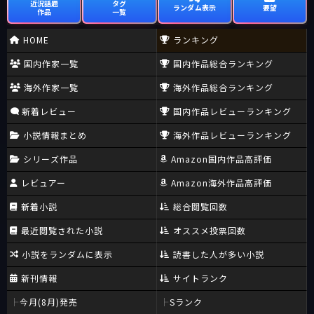
近況話題
タグ
ランダム表示
要望
作品
一覧
HOME
ランキング
国内作家一覧
国内作品総合ランキング
海外作家一覧
海外作品総合ランキング
新着レビュー
国内作品レビューランキング
小説情報まとめ
海外作品レビューランキング
シリーズ作品
Amazon国内作品高評価
レビュアー
Amazon海外作品高評価
新着小説
総合閲覧回数
最近閲覧された小説
オススメ投票回数
小説をランダムに表示
読書した人が多い小説
新刊情報
サイトランク
今月(8月)発売
Sランク