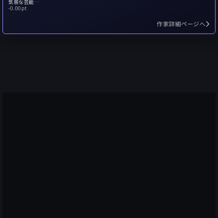
気弱な芸能記者
-
0.00pt
作家詳細ページへ