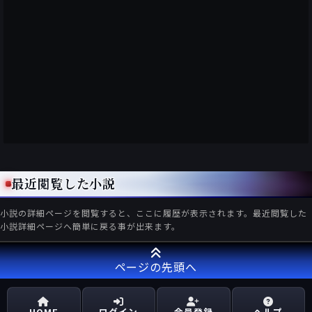
最近閲覧した小説
小説の詳細ページを閲覧すると、ここに履歴が表示されます。最近閲覧した
小説詳細ページへ簡単に戻る事が出来ます。
ページの先頭へ
HOME
ログイン
会員登録
ヘルプ