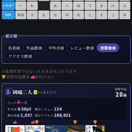
ー
れ
め
へ
ね
て
せ
け
え
小文字"°
空白
ろ
よ
も
ほ
の
と
そ
こ
お
削除
並び順
名前順
作品数順
平均点順
レビュー数順
読書数順
アクセス数順
※推理作家ではない人も含まれております
受賞作品関係
評判がよい
登録作品
岡嶋二人
28
(
お
かじまふたり)
冊
A
～
D
ランク
6.56pt
134
平均点
累計レビュー
1,037
166,631
累計読書
累計アクセス