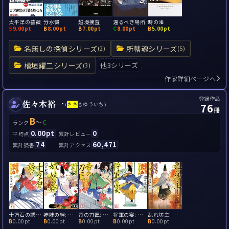
太平洋の薔薇
分水嶺
越境捜査
還るべき場所
時の渚
S
9.00pt
B
8.00pt
B
7.00pt
C
8.00pt
B
5.00pt
名無しの探偵シリーズ
所轄魂シリーズ
(2)
(5)
檜垣耀二シリーズ
他3シリーズ
(3)
作家詳細ページへ
登録作品
佐々木裕一
76
(
さ
さ
きゆういち)
冊
B
～
C
ランク
0.00pt
0
平均点
累計レビュー
74
60,471
累計読書
累計アクセス
十万石の誘い: 公家武者 松平信平
姉妹の絆: 公家武者信平13
帝の刀匠: 公家武者 信平
将軍の宴: 公家武者 松平信平
乱れ坊主: 公家武者 松平信平
B
0.00pt
B
0.00pt
B
0.00pt
B
0.00pt
B
0.00pt