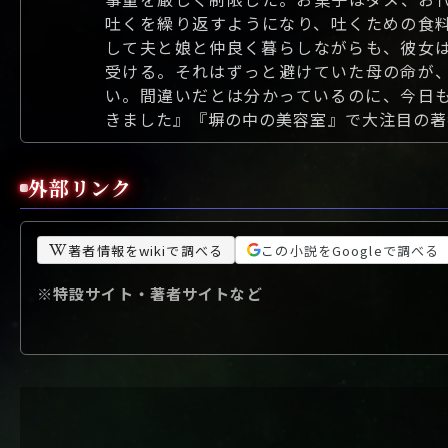
吐くを繰り返すようになり、吐くための食
して夫と娘と仲良く暮らしながらも、彼女
受ける。それはずっと避けていた母の命が
い。間違いだとは分かっているのに、今日
きました』『塀の中の美容室』で大注目の著者
外部リンク
著者情報をwikiで調べる
この小説をGoogleで調べる
※特設サイト・著者サイトなど