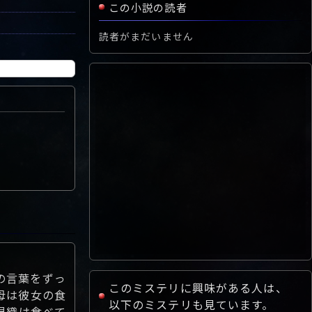
この小説の読者
読者がまだいません
の言葉をずっ
このミステリに興味がある人は、
母は彼女の食
以下のミステリも見ています。
早織は食べて