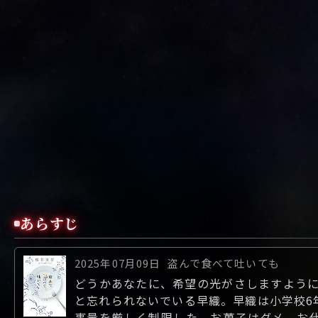
あらすじ
2025年07月09日
盗んで食べて吐いても
どうかあなたに、希望の光がさしますように
と忘れられないでいる早織。早織は小学校6
事量を厳しく制限した。お菓子はダメ、お