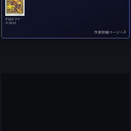
クロスファイア
-
0.00pt
作家詳細ページへ