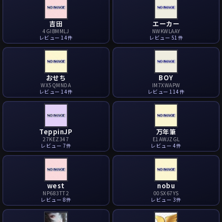
吉田
エーカー
4GIBMMLJ
NWKWLAAY
レビュー 14件
レビュー 51件
おせち
BOY
WX5QMNDA
IM7XWAPW
レビュー 14件
レビュー 114件
TeppinJP
万年筆
27KEZ347
E1AWJZGL
レビュー 7件
レビュー 4件
west
nobu
NP683TT2
00SX67YS
レビュー 8件
レビュー 3件