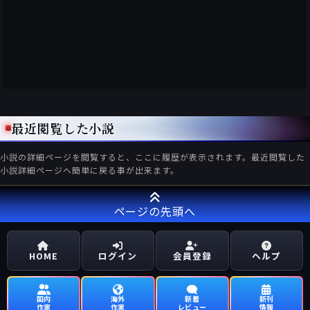
最近閲覧した小説
小説の詳細ページを閲覧すると、ここに履歴が表示されます。最近閲覧した
小説詳細ページへ簡単に戻る事が出来ます。
ページの先頭へ
HOME
ログイン
会員登録
ヘルプ
国内
海外
新着
新刊
作家
作家
レビュー
情報