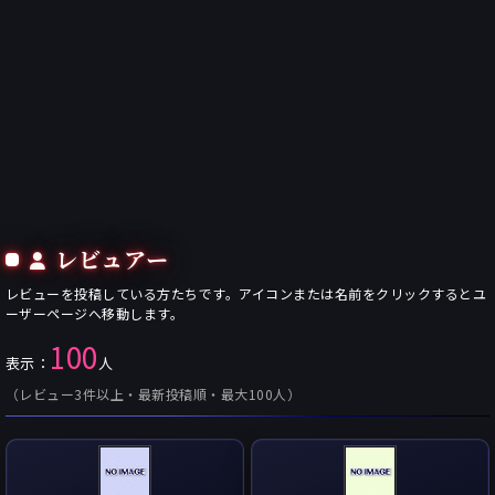
レビュアー
レビューを投稿している方たちです。アイコンまたは名前をクリックするとユ
ーザーページへ移動します。
100
表示：
人
（レビュー3件以上・最新投稿順・最大100人）