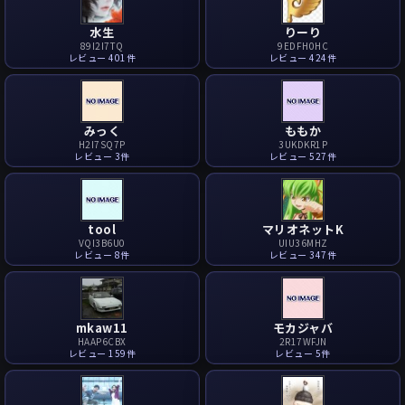
水生
りーり
89I2I7TQ
9EDFH0HC
レビュー 401件
レビュー 424件
みっく
ももか
H2I7SQ7P
3UKDKR1P
レビュー 3件
レビュー 527件
tool
マリオネットK
VQI3B6U0
UIU36MHZ
レビュー 8件
レビュー 347件
mkaw11
モカジャバ
HAAP6CBX
2R17WFJN
レビュー 159件
レビュー 5件