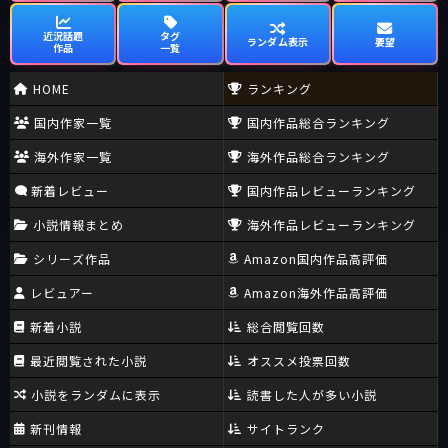
近況話題
タグ
ランダム表示
要望
作品
一覧
HOME
ランキング
国内作家一覧
国内作品総合ランキング
海外作家一覧
海外作品総合ランキング
新着レビュー
国内作品レビューランキング
小説情報まとめ
海外作品レビューランキング
シリーズ作品
Amazon国内作品高評価
レビュアー
Amazon海外作品高評価
新着小説
総合閲覧回数
最近閲覧された小説
オススメ投票回数
小説をランダムに表示
読書した人が多い小説
新刊情報
サイトランク