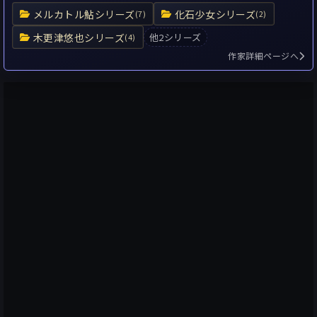
メルカトル鮎シリーズ
化石少女シリーズ
(7)
(2)
木更津悠也シリーズ
他2シリーズ
(4)
作家詳細ページへ