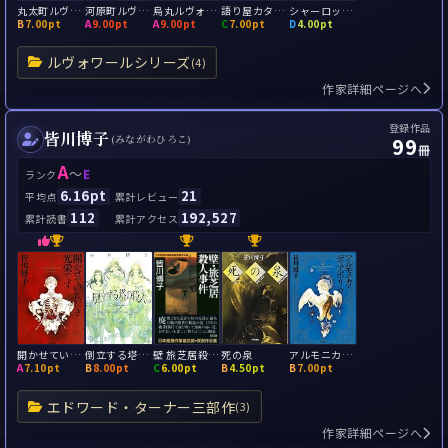
丸太町ルヴォワール
河原町ルヴォワール
烏丸ルヴォワール
語り屋カタリの推理講戯
シャーロック・ノート: 学園裁判と密室の謎
B
7.00pt
A
9.00pt
A
9.00pt
C
7.00pt
D
4.00pt
ルヴォワールシリーズ
(4)
作家詳細ページへ
登録作品
皆川博子
99
(みながわひろこ)
冊
A
～
E
ランク
6.16pt
21
平均点
累計レビュー
112
192,527
累計読書
累計アクセス
開かせていただき光栄です
倒立する塔の殺人
壁 旅芝居殺人事件
死の泉
アルモニカ・ディアボリカ
A
7.10pt
B
8.00pt
C
6.00pt
B
4.50pt
B
7.00pt
エドワード・ターナー三部作
(3)
作家詳細ページへ