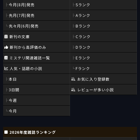
今月(8月)発売
Sランク
先月(7月)発売
Aランク
先々月(6月)発売
Bランク
新刊の文庫
Cランク
新刊から高評価のみ
Dランク
ミステリ関連雑誌一覧
Eランク
人気・話題の小説
Fランク
本日
お気に入り登録数
3日間
レビューが多い小説
今週
今月
2026年度雑誌ランキング