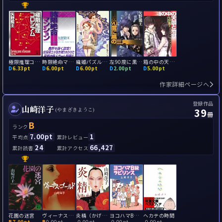
極限推理コロシアム
時限絶命マンション
織姫パズルブレイク
左90度に黒の三角
箱の中の天国と地獄
D
6.33pt
D
6.00pt
D
6.00pt
D
2.00pt
D
5.00pt
作家詳細ページへ
登録作品
山崎洋子
39
(やまざきようこ)
冊
B
ランク
7.00pt
1
平均点
累計レビュー
24
66,427
累計読書
累計アクセス
花園の迷宮
ヴィーナス・ゴールド
炎精（かげろう）
ヨコハマB級ラビリンス
ヘカテの時間
B
7.00pt
B
0.00pt
-
0.00pt
-
0.00pt
-
0.00pt