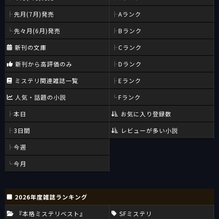
先月(7月)発売
Aランク
先々月(6月)発売
Bランク
新刊の文庫
Cランク
新刊から高評価のみ
Dランク
ミステリ関連雑誌一覧
Eランク
人気・話題の小説
Fランク
本日
お気に入り登録数
3日間
レビューが多い小説
今週
今月
2026年度雑誌ランキング
『本格ミステリベスト』
SFミステリ