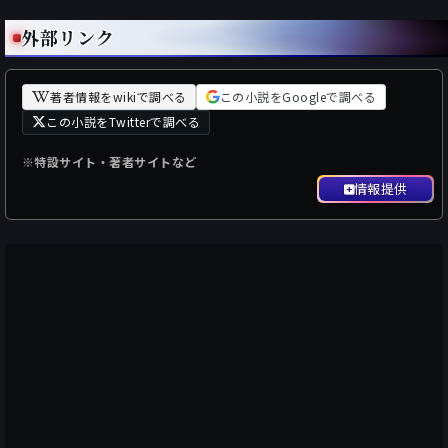
外部リンク
著者情報をwikiで調べる
この小説をGoogleで調べる
この小説をTwitterで調べる
※特設サイト・著者サイトなど
情報提供