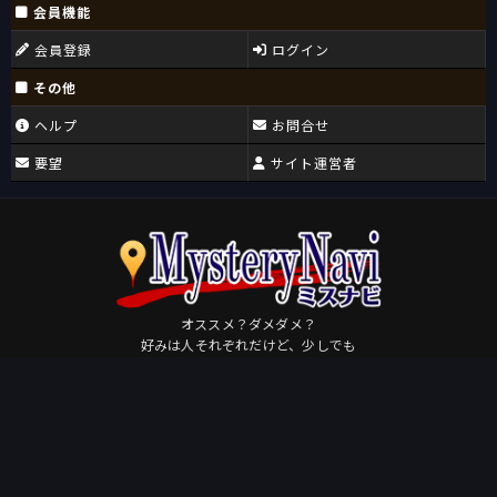
会員機能
会員登録
ログイン
その他
ヘルプ
お問合せ
要望
サイト運営者
オススメ？ダメダメ？
好みは人それぞれだけど、少しでも
皆さんが好きになるミステリに出会えますように。
Osudame
by
このページを共有