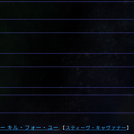
ー キル・フォー・ユー
【
スティーヴ・キャヴァナー
】