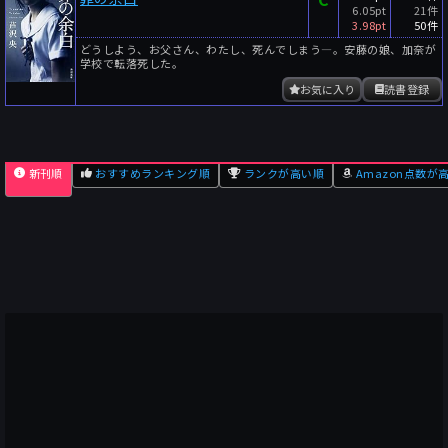
6.05pt
21件
3.98pt
50件
どうしよう、お父さん、わたし、死んでしまう―。安藤の娘、加奈が
学校で転落死した。
お気に入り
読書登録
新刊順
おすすめランキング順
ランクが高い順
Amazon点数が