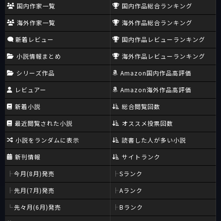
国内作家一覧
国内作品総合ランキング
海外作家一覧
海外作品総合ランキング
新着レビュー
国内作品レビューランキング
小説情報まとめ
海外作品レビューランキング
シリーズ作品
Amazon国内作品高評価
レビュアー
Amazon海外作品高評価
新着小説
総合閲覧回数
最近閲覧された小説
オススメ投票回数
小説をランダムに表示
読書した人が多い小説
新刊情報
サイトランク
今月(8月)発売
Sランク
先月(7月)発売
Aランク
先々月(6月)発売
Bランク