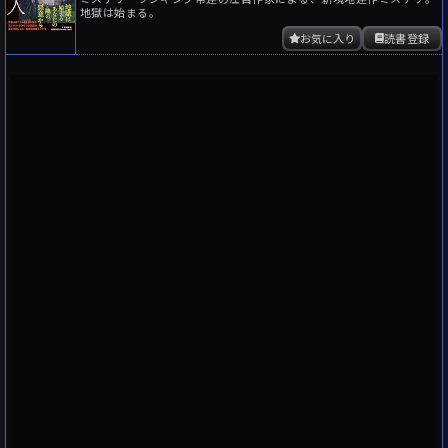
地獄は始まる。
お気に入り
読書登録