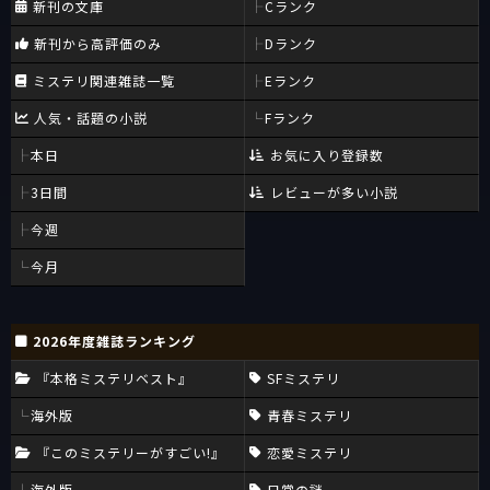
新刊の文庫
Cランク
新刊から高評価のみ
Dランク
ミステリ関連雑誌一覧
Eランク
人気・話題の小説
Fランク
本日
お気に入り登録数
3日間
レビューが多い小説
今週
今月
2026年度雑誌ランキング
『本格ミステリベスト』
SFミステリ
海外版
青春ミステリ
『このミステリーがすごい!』
恋愛ミステリ
海外版
日常の謎