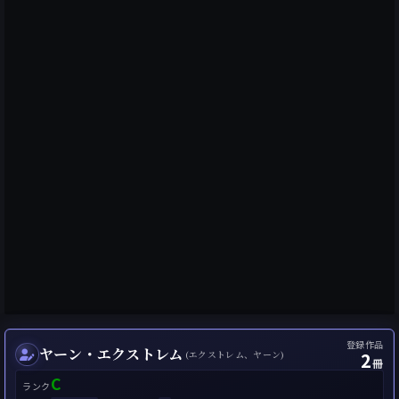
登録作品
ヤーン・エクストレム
2
(エクストレム、ヤーン)
冊
C
ランク