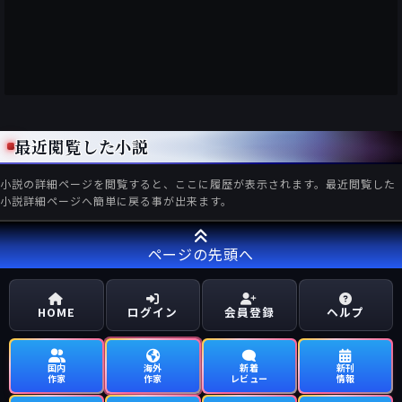
最近閲覧した小説
小説の詳細ページを閲覧すると、ここに履歴が表示されます。最近閲覧した
小説詳細ページへ簡単に戻る事が出来ます。
ページの先頭へ
HOME
ログイン
会員登録
ヘルプ
国内
海外
新着
新刊
作家
作家
レビュー
情報