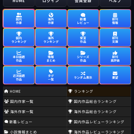
HOME
ログイン
会員登録
ヘルプ
国内
海外
新着
新刊
作家
作家
レビュー
情報
国内
海外
受賞
新刊
ランキング
ランキング
作品
文庫
本日話題
情報
シリーズ
新刊
作品
まとめ
作品
高評価
近況話題
タグ
ランダム表示
要望
作品
一覧
HOME
ランキング
国内作家一覧
国内作品総合ランキング
海外作家一覧
海外作品総合ランキング
新着レビュー
国内作品レビューランキング
小説情報まとめ
海外作品レビューランキング