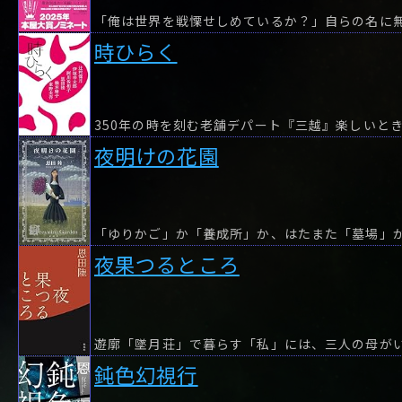
時ひらく
夜明けの花園
「ゆりかご」か「養成所」か、はたまた「墓場」
夜果つるところ
鈍色幻視行