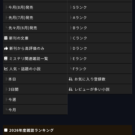
今月(8月)発売
Sランク
先月(7月)発売
Aランク
先々月(6月)発売
Bランク
新刊の文庫
Cランク
新刊から高評価のみ
Dランク
ミステリ関連雑誌一覧
Eランク
人気・話題の小説
Fランク
本日
お気に入り登録数
3日間
レビューが多い小説
今週
今月
2026年度雑誌ランキング