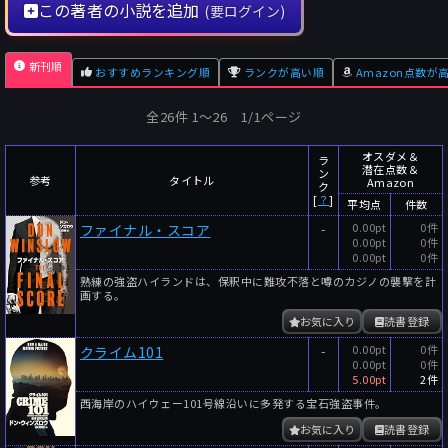
この著者の小説を追加
(要ログイン)
新刊順
おすすめランキング順
ランクが高い順
Amazon点数が
全26件 1〜26 1/1ページ
オスダメ＆
ラ
潜在点数＆
ン
参考
タイトル
Amazon
ク
[
？
]
平均点
件数
-
0.00pt
0件
ファイナル・スコア
0.00pt
0件
0.00pt
0件
熟練の強盗ハイランドは、保釈中に難攻不落と噂のカジノの襲撃を計
画する。
お気に入り
読書登録
-
0.00pt
0件
クライム101
0.00pt
0件
5.00pt
2件
西海岸のハイウェー101号線沿いに多発する宝石強盗事件。
お気に入り
読書登録