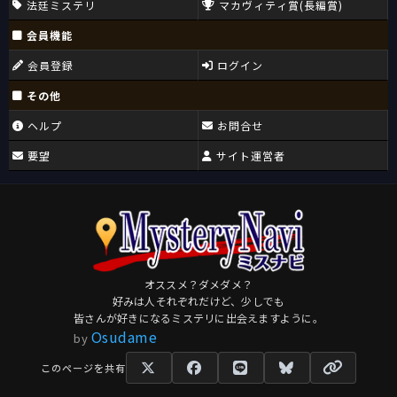
法廷ミステリ
マカヴィティ賞(長編賞)
会員機能
会員登録
ログイン
その他
ヘルプ
お問合せ
要望
サイト運営者
オススメ？ダメダメ？
好みは人それぞれだけど、少しでも
皆さんが好きになるミステリに出会えますように。
Osudame
by
このページを共有