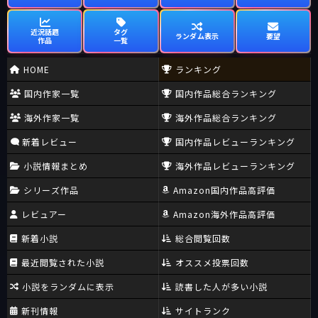
近況話題
タグ
ランダム表示
要望
作品
一覧
HOME
ランキング
国内作家一覧
国内作品総合ランキング
海外作家一覧
海外作品総合ランキング
新着レビュー
国内作品レビューランキング
小説情報まとめ
海外作品レビューランキング
シリーズ作品
Amazon国内作品高評価
レビュアー
Amazon海外作品高評価
新着小説
総合閲覧回数
最近閲覧された小説
オススメ投票回数
小説をランダムに表示
読書した人が多い小説
新刊情報
サイトランク