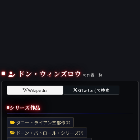
ドン・ウィンズロウ
の作品一覧
Wikipedia
X(Twitter)で検索
シリーズ作品
ダニー・ライアン三部作
(3)
ドーン・パトロール・シリーズ
(2)