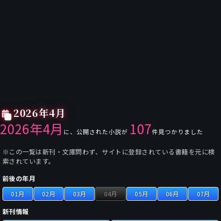
2026年4月
2026年4月
107
に、公開された小説が
件見つかりました
※この一覧は新刊・文庫問わず、サイトに登録されている書籍を元に検
索されています。
前後の年月
01月
02月
03月
04月
05月
06月
07月
新刊情報