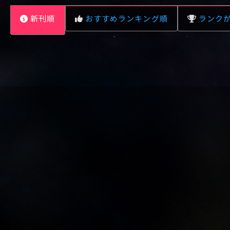
新刊順
おすすめランキング順
ランク
レビュー数が多い順
タイトル順