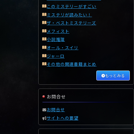
このミステリーがすごい
ミステリが読みたい！
ザ・ベストミステリーズ
メフィスト
小説推理
オール・スイリ
ジャーロ
その他の関連書籍まとめ
もっとみる
お問合せ
お問合せ
サイトへの要望