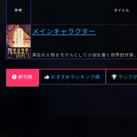
参考
タイトル
メインキャラクター
実在の人物をモデルとして小説を書く世界的作家、
新刊順
おすすめランキング順
ランク
レビュー数が多い順
タイトル順