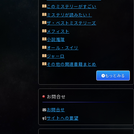
このミステリーがすごい
ミステリが読みたい！
ザ・ベストミステリーズ
メフィスト
小説推理
オール・スイリ
ジャーロ
その他の関連書籍まとめ
もっとみる
お問合せ
お問合せ
サイトへの要望