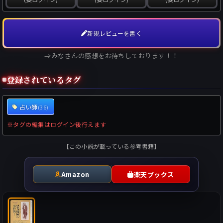
新規レビューを書く
⇒みなさんの感想をお待ちしております！！
登録されているタグ
占い師
(36)
※タグの編集はログイン後行えます
【この小説が載っている参考書籍】
Amazon
楽天ブックス