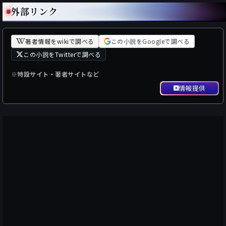
外部リンク
著者情報をwikiで調べる
この小説をGoogleで調べる
この小説をTwitterで調べる
※特設サイト・著者サイトなど
情報提供