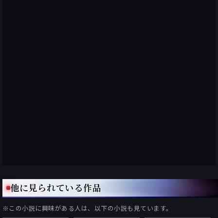
他に見られている作品
※この小説に興味がある人は、以下の小説も見ています。