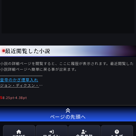
最近閲覧した小説
小説の詳細ページを閲覧すると、ここに履歴が表示されます。最近閲覧した
小説詳細ページへ簡単に戻る事が出来ます。
皇帝のかぎ煙草入れ
ジョン・ディクスン・カー
S
8.25pt
-
4.38pt
ページの先頭へ