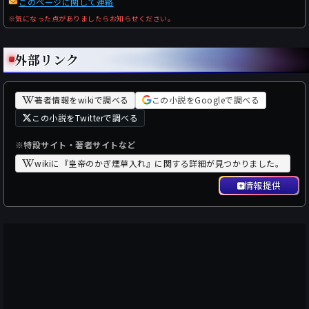
このページに関して連絡
※気になった点がありましたらお知らせください。
外部リンク
著者情報をwikiで調べる
この小説をGoogleで調べる
この小説をTwitterで調べる
※特設サイト・著者サイトなど
wikiに『皇帝のかぎ煙草入れ』に関する詳細が見つかりました。
情報提供