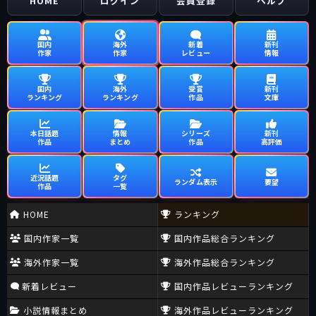
HOME
ログイン
会員登録
ヘルプ
国内
海外
新着
新刊
作家
作家
レビュー
情報
国内
海外
受賞
新刊
ランキング
ランキング
作品
文庫
本日話題
情報
シリーズ
新刊
作品
まとめ
作品
高評価
近況話題
タグ
ランダム表示
要望
作品
一覧
HOME
ランキング
国内作家一覧
国内作品総合ランキング
海外作家一覧
海外作品総合ランキング
新着レビュー
国内作品レビューランキング
小説情報まとめ
海外作品レビューランキング