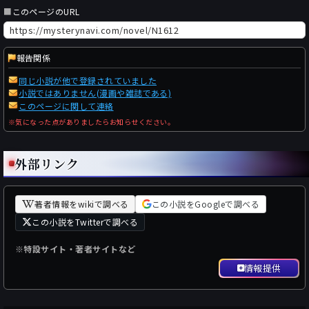
■
このページのURL
報告関係
同じ小説が他で登録されていました
小説ではありません(漫画や雑誌である)
このページに関して連絡
※気になった点がありましたらお知らせください。
外部リンク
著者情報をwikiで調べる
この小説をGoogleで調べる
この小説をTwitterで調べる
※特設サイト・著者サイトなど
情報提供