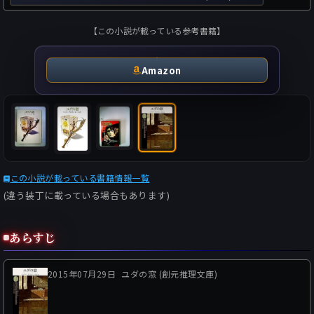
【この小説が載っている参考書籍】
Amazon
この小説が載っている書籍情報一覧
(違う装丁に載っている場合もあります)
あらすじ
2015年07月29日
ユダの窓 (創元推理文庫)