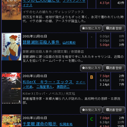
ブライアン・サ
4.37pt
43件
イクス
イヴの七人の娘たち / ヴィレッジブックス
四万五千年前、地球が現代よりもずっと寒く、氷河で覆われていた時
代、イヴの第一の娘、アースラが誕生した。
お気に入り
読書登録
2001年11月01日
-
0.00pt
0件
0.00pt
0件
琵琶湖別荘殺人事件
山村美紗
5.00pt
3件
琵琶湖別荘殺人事件 (徳間文庫) / 徳間書店
琵琶湖畔に建つ白亜の別荘を格安で手に入れたキャサリンは、近隣の
友人を招いてホームパーティーを開いた。
お気に入り
読書登録
2001年11月01日
B
7.50pt
2件
6.43pt
7件
KillerX キラー・エックス
クイー
3.14pt
7件
ン兄弟
、
二階堂黎人
、
黒田研二
Killer X (カッパ・ノベルス) / 光文社
新進推理作家・本郷大輔ら六人が訪れた、高校時代の恩師・立原茂
邸。
お気に入り
読書登録
2001年11月01日
C
7.00pt
2件
6.38pt
13件
千里眼 運命の暗示
松岡圭祐
4.16pt
25件