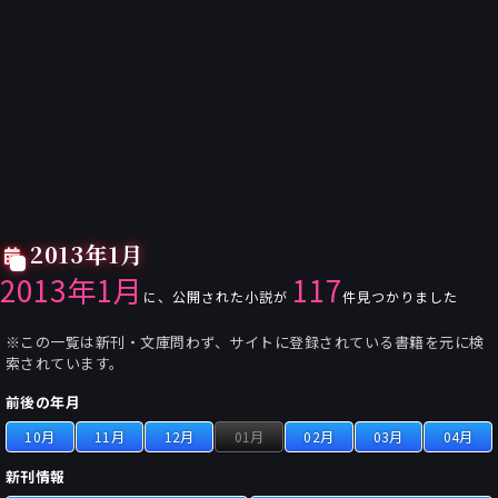
2013年1月
2013年1月
117
に、公開された小説が
件見つかりました
※この一覧は新刊・文庫問わず、サイトに登録されている書籍を元に検
索されています。
前後の年月
10月
11月
12月
01月
02月
03月
04月
新刊情報