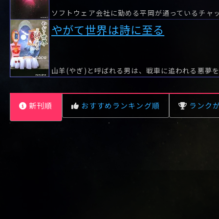
やがて世界は詩に至る
新刊順
おすすめランキング順
ランク
レビュー数が多い順
タイトル順