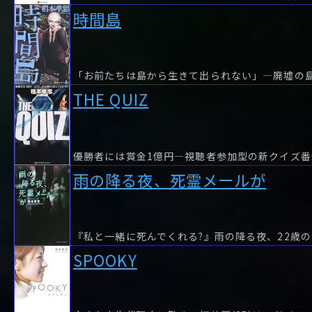
時間島
THE QUIZ
雨の降る夜、死霊メールが
SPOOKY