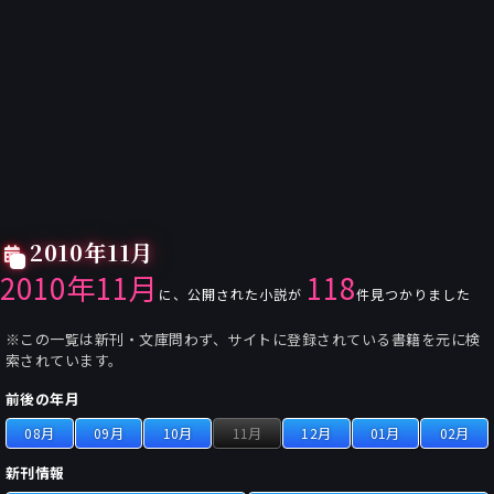
2010年11月
2010年11月
118
に、公開された小説が
件見つかりました
※この一覧は新刊・文庫問わず、サイトに登録されている書籍を元に検
索されています。
前後の年月
08月
09月
10月
11月
12月
01月
02月
新刊情報