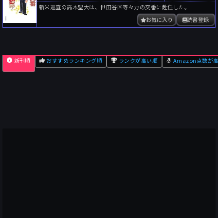
新米巡査の高木聖大は、世田谷区等々力の交番に赴任した。
お気に入り
読書登録
新刊順
おすすめランキング順
ランクが高い順
Amazon点数が