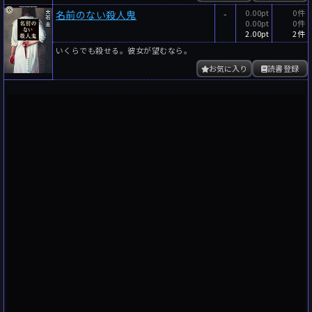
-
0.00pt
0件
名前のない殺人鬼
0.00pt
0件
2.00pt
2件
いくらでも殺せる。彼女が望むなら。
お気に入り
読書登録