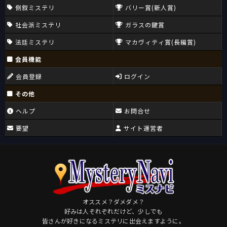
倒叙ミステリ
バリー賞(新人賞)
社会派ミステリ
ガラスの鍵賞
法廷ミステリ
マカヴィティ賞(長編賞)
会員機能
会員登録
ログイン
その他
ヘルプ
お問合せ
要望
サイト運営者
オススメ？ダメダメ？
好みは人それぞれだけど、少しでも
皆さんが好きになるミステリに出会えますように。