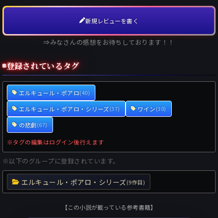
新規レビューを書く
⇒みなさんの感想をお待ちしております！！
登録されているタグ
エルキュール・ポアロ
(40)
エルキュール・ポアロ・シリーズ
ワイン
(37)
(30)
の悲劇
(67)
※タグの編集はログイン後行えます
※以下のグループに登録されています。
エルキュール・ポアロ・シリーズ
(9作目)
【この小説が載っている参考書籍】