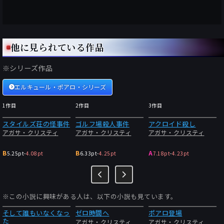
他に見られている作品
※シリーズ作品
エルキュール・ポアロ・シリーズ
1作目
2作目
3作目
スタイルズ荘の怪事件
ゴルフ場殺人事件
アクロイド殺し
アガサ・クリスティ
アガサ・クリスティ
アガサ・クリスティ
B
B
A
5.25pt
-
4.08pt
6.33pt
-
4.25pt
7.18pt
-
4.23pt
※この小説に興味がある人は、以下の小説も見ています。
そして誰もいなくなっ
ゼロ時間へ
ポアロ登場
た
アガサ・クリスティ
アガサ・クリスティ