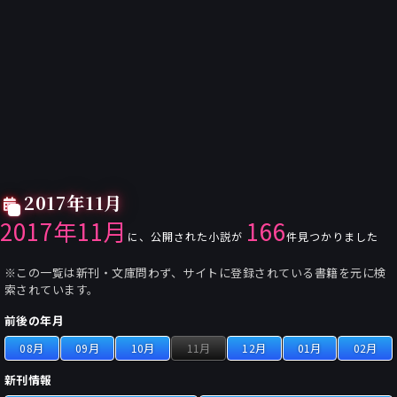
2017年11月
2017年11月
166
に、公開された小説が
件見つかりました
※この一覧は新刊・文庫問わず、サイトに登録されている書籍を元に検
索されています。
前後の年月
08月
09月
10月
11月
12月
01月
02月
新刊情報