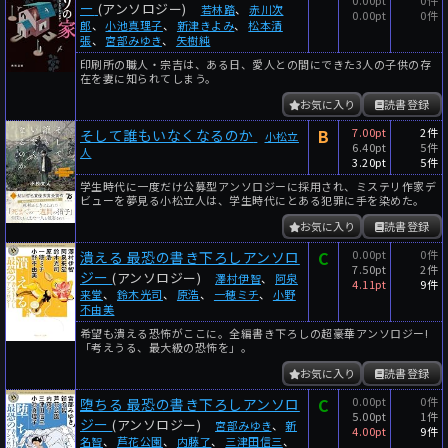
0.00pt
0件
ー
(アンソロジー)
若林踏
、
赤川次
0.00pt
0件
郎
、
小池真理子
、
新津きよみ
、
松本清
張
、
宮部みゆき
、
矢樹純
印刷所の職人・宗吉は、ある日、愛人との間にできた3人の子供の存
在を妻に知られてしまう。
お気に入り
読書登録
B
7.00pt
2件
そして誰もいなくなるのか
小松立
6.40pt
5件
人
3.20pt
5件
学生時代に一度だけ公募型アンソロジーに採用され、ミステリ作家デ
ビューを夢見る小松立人は、学生時代にとある犯罪に手を染めた。
お気に入り
読書登録
C
0.00pt
0件
潰える 最恐の書き下ろしアンソロ
7.50pt
2件
ジー
(アンソロジー)
澤村伊智
、
阿泉
4.11pt
9件
来堂
、
鈴木光司
、
原浩
、
一穂ミチ
、
小野
不由美
希望も潰える恐怖がここに。全編書き下ろしの超豪華アンソロジー!
「考えうる、最大級の恐怖を」。
お気に入り
読書登録
C
0.00pt
0件
堕ちる 最恐の書き下ろしアンソロ
5.00pt
1件
ジー
(アンソロジー)
宮部みゆき
、
新
4.00pt
9件
名智
、
芦花公園
、
内藤了
、
三津田信三
、