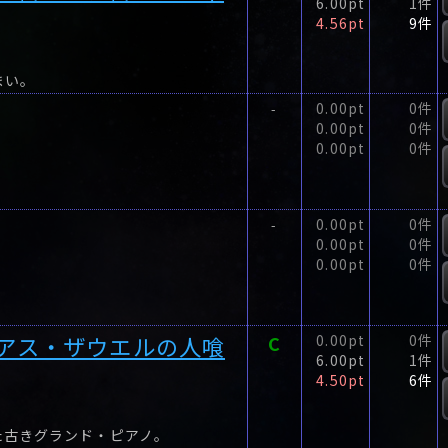
6.00pt
1件
4.56pt
9件
まい。
0.00pt
0件
-
0.00pt
0件
0.00pt
0件
0.00pt
0件
-
0.00pt
0件
0.00pt
0件
アス・ザウエルの人喰
C
0.00pt
0件
6.00pt
1件
4.50pt
6件
た古きグランド・ピアノ。