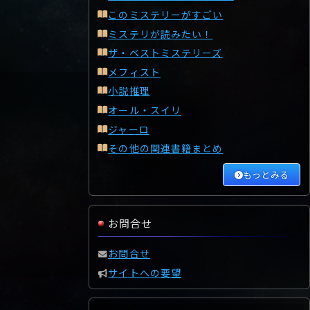
このミステリーがすごい
ミステリが読みたい！
ザ・ベストミステリーズ
メフィスト
小説推理
オール・スイリ
ジャーロ
その他の関連書籍まとめ
もっとみる
お問合せ
お問合せ
サイトへの要望