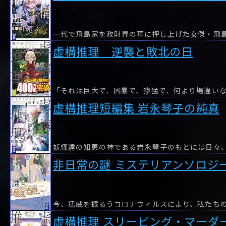
虚構推理 逆襲と敗北の日
虚構推理短編集 岩永琴子の純真
非日常の謎 ミステリアンソロジ
今、猛威を振るうコロナウィルスにより、私たち
虚構推理 スリーピング・マーダ