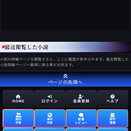
最近閲覧した小説
小説の詳細ページを閲覧すると、ここに履歴が表示されます。最近閲覧した
小説詳細ページへ簡単に戻る事が出来ます。
ページの先頭へ
HOME
ログイン
会員登録
ヘルプ
国内
海外
新着
新刊
作家
作家
レビュー
情報