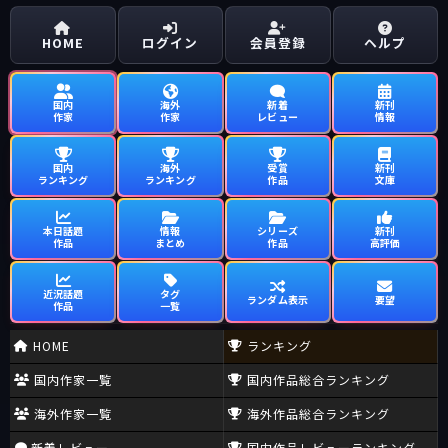
HOME
ログイン
会員登録
ヘルプ
国内
海外
新着
新刊
作家
作家
レビュー
情報
国内
海外
受賞
新刊
ランキング
ランキング
作品
文庫
本日話題
情報
シリーズ
新刊
作品
まとめ
作品
高評価
近況話題
タグ
ランダム表示
要望
作品
一覧
HOME
ランキング
国内作家一覧
国内作品総合ランキング
海外作家一覧
海外作品総合ランキング
新着レビュー
国内作品レビューランキング