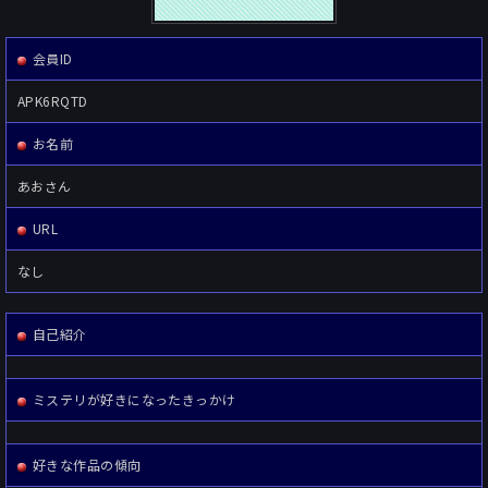
会員ID
APK6RQTD
お名前
あおさん
URL
なし
自己紹介
ミステリが好きになったきっかけ
好きな作品の傾向