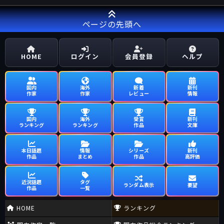
ページの先頭へ
HOME
ログイン
会員登録
ヘルプ
国内
海外
新着
新刊
作家
作家
レビュー
情報
国内
海外
受賞
新刊
ランキング
ランキング
作品
文庫
本日話題
情報
シリーズ
新刊
作品
まとめ
作品
高評価
近況話題
タグ
ランダム表示
要望
作品
一覧
HOME
ランキング