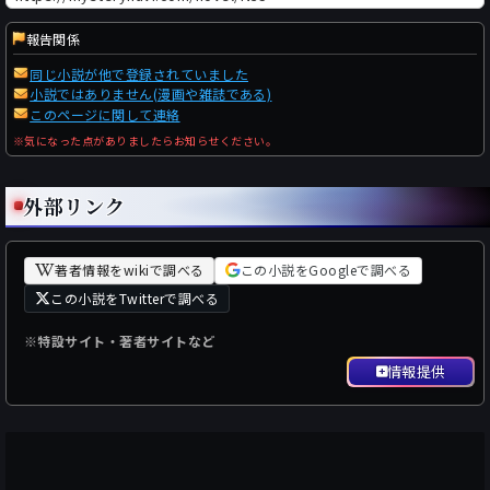
報告関係
同じ小説が他で登録されていました
小説ではありません(漫画や雑誌である)
このページに関して連絡
※気になった点がありましたらお知らせください。
外部リンク
著者情報をwikiで調べる
この小説をGoogleで調べる
この小説をTwitterで調べる
※特設サイト・著者サイトなど
情報提供