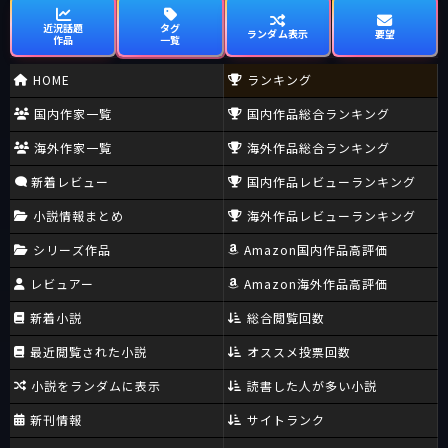
近況話題
タグ
ランダム表示
要望
作品
一覧
HOME
ランキング
国内作家一覧
国内作品総合ランキング
海外作家一覧
海外作品総合ランキング
新着レビュー
国内作品レビューランキング
小説情報まとめ
海外作品レビューランキング
シリーズ作品
Amazon国内作品高評価
レビュアー
Amazon海外作品高評価
新着小説
総合閲覧回数
最近閲覧された小説
オススメ投票回数
小説をランダムに表示
読書した人が多い小説
新刊情報
サイトランク