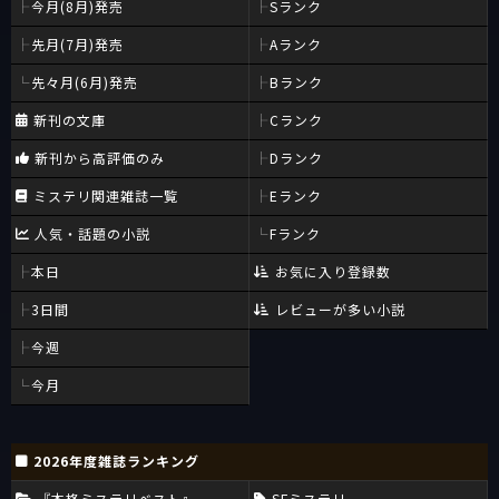
今月(8月)発売
Sランク
先月(7月)発売
Aランク
先々月(6月)発売
Bランク
新刊の文庫
Cランク
新刊から高評価のみ
Dランク
ミステリ関連雑誌一覧
Eランク
人気・話題の小説
Fランク
本日
お気に入り登録数
3日間
レビューが多い小説
今週
今月
2026年度雑誌ランキング
『本格ミステリベスト』
SFミステリ