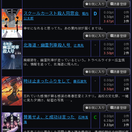
お気に入り
読書登録
D
0.00pt
0件
スクールカースト殺人同窓会
堀内
5.50pt
2件
公太郎
3.67pt
3件
幸せになれると思ってた。あの案内状が届くまでは。
お気に入り
読書登録
-
0.00pt
0件
北海道・幽霊列車殺人号
辻真先
0.00pt
0件
3.50pt
2件
廃線跡を、幽霊列車が走っているという。トラベルライター瓜生慎
は、情報を追って、北海道に飛んだ。
お気に入り
読書登録
-
0.00pt
0件
時は止まったふりをして
藤石波矢
0.00pt
0件
3.50pt
2件
忘れていた感情が蘇る感涙の青春恋愛ミステリ。高校の文化祭、一緒
に見た夕焼け、秘密の写真……。
お気に入り
読書登録
C
0.00pt
0件
賛美せよ、と成功は言った
石持浅
6.38pt
16件
海
3.33pt
3件
十五年ぶりに再会した武田小春と碓氷優佳は、予備校時代の仲間が催