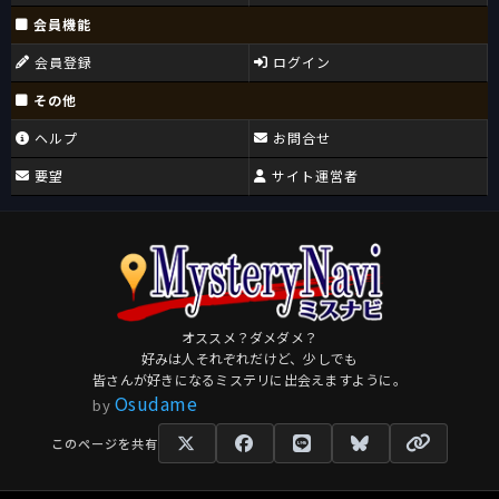
会員機能
会員登録
ログイン
その他
ヘルプ
お問合せ
要望
サイト運営者
オススメ？ダメダメ？
好みは人それぞれだけど、少しでも
皆さんが好きになるミステリに出会えますように。
Osudame
by
このページを共有