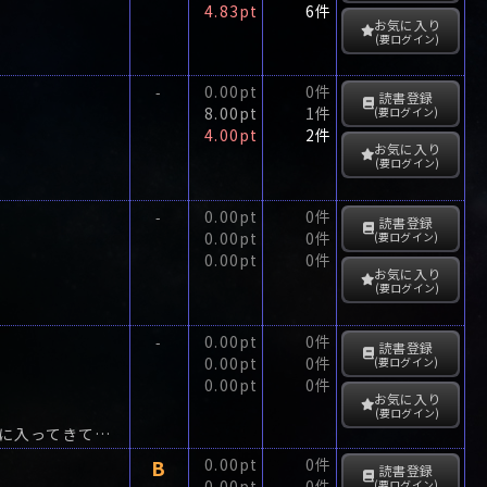
4.83pt
6件
お気に入り
(要ログイン)
0.00pt
0件
-
読書登録
8.00pt
1件
(要ログイン)
4.00pt
2件
お気に入り
(要ログイン)
0.00pt
0件
-
読書登録
0.00pt
0件
(要ログイン)
0.00pt
0件
お気に入り
(要ログイン)
0.00pt
0件
-
読書登録
0.00pt
0件
(要ログイン)
0.00pt
0件
お気に入り
(要ログイン)
「あんたにガールフレンドができたなんて」突然、〓@4EDEくんのおばさんが部屋に入ってきてあたし(奈々)はびっくりした。
B
0.00pt
0件
読書登録
0.00pt
0件
(要ログイン)