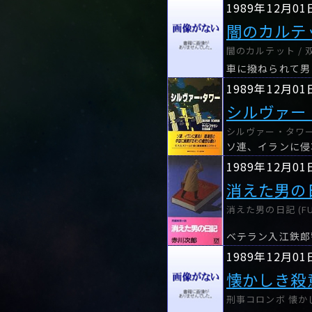
1989年12月01
闇のカルテ
闇のカルテット / 
車に撥ねられて男
1989年12月01
シルヴァー
シルヴァー・タワー (H
1989年12月01
消えた男の
消えた男の日記 (FUT
1989年12月01
懐かしき殺
刑事コロンボ 懐か