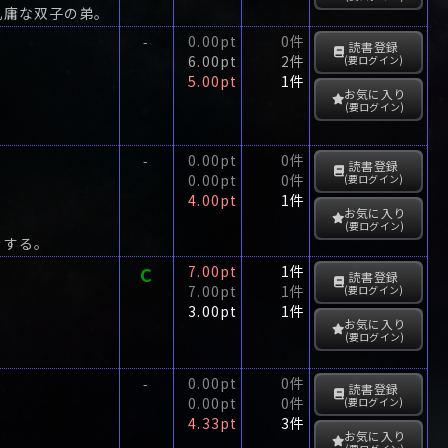
凡庸な双子の弟。
0.00pt
0件
-
読書登録
6.00pt
2件
(要ログイン)
5.00pt
1件
お気に入り
(要ログイン)
0.00pt
0件
-
読書登録
0.00pt
0件
(要ログイン)
4.00pt
1件
お気に入り
(要ログイン)
をする。
C
7.00pt
1件
読書登録
7.00pt
1件
(要ログイン)
3.00pt
1件
お気に入り
(要ログイン)
0.00pt
0件
-
読書登録
0.00pt
0件
(要ログイン)
4.33pt
3件
お気に入り