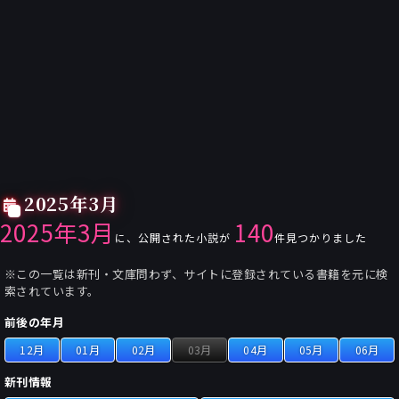
2025年3月
2025年3月
140
に、公開された小説が
件見つかりました
※この一覧は新刊・文庫問わず、サイトに登録されている書籍を元に検
索されています。
前後の年月
12月
01月
02月
03月
04月
05月
06月
新刊情報