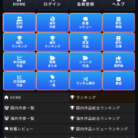
HOME
ログイン
会員登録
ヘルプ
国内
海外
新着
新刊
作家
作家
レビュー
情報
国内
海外
受賞
新刊
ランキング
ランキング
作品
文庫
本日話題
情報
シリーズ
新刊
作品
まとめ
作品
高評価
近況話題
タグ
ランダム表示
要望
作品
一覧
HOME
ランキング
国内作家一覧
国内作品総合ランキング
海外作家一覧
海外作品総合ランキング
新着レビュー
国内作品レビューランキング