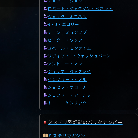
チョン・ユジョン
ロバート・ジャクソン・ベネット
ジャック・オコネル
R・J・エロリー
チョン・ミョンソプ
ピーター・ワッツ
ユベール・モンテイエ
リヴィア・J・ウォッシュバーン
アントニー・マン
ジュリア・バックレイ
イングリート・ノル
ジョセフ・オコーナー
ジェフリー・アーチャー
トニー・ケンリック
ミステリ系雑誌のバックナンバー
ミステリマガジン