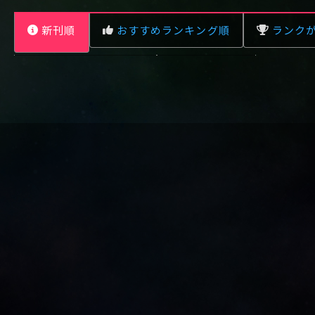
新刊順
おすすめランキング順
ランク
レビュー数が多い順
タイトル順