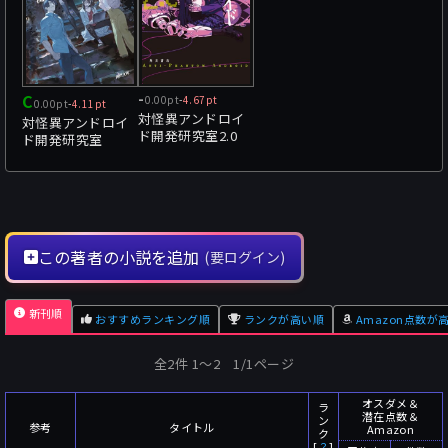
C
-
0.00pt
-
4.67pt
0.00pt
-
4.11pt
対怪異アンドロイ
対怪異アンドロイ
ド開発研究室2.0
ド開発研究室
この著者の小説を追加
(要ログイン)
新刊順
おすすめランキング順
ランクが高い順
Amazon点数が
全2件 1〜2 1/1ページ
オスダメ＆
ラ
潜在点数＆
ン
参考
タイトル
Amazon
ク
[
？
]