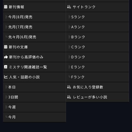
新刊情報
サイトランク
今月(8月)発売
Sランク
先月(7月)発売
Aランク
先々月(6月)発売
Bランク
新刊の文庫
Cランク
新刊から高評価のみ
Dランク
ミステリ関連雑誌一覧
Eランク
人気・話題の小説
Fランク
本日
お気に入り登録数
3日間
レビューが多い小説
今週
今月