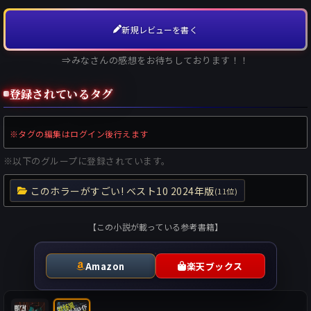
新規レビューを書く
⇒みなさんの感想をお待ちしております！！
登録されているタグ
※タグの編集はログイン後行えます
※以下のグループに登録されています。
このホラーがすごい! ベスト10 2024年版
(11位)
【この小説が載っている参考書籍】
Amazon
楽天ブックス