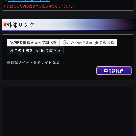
※気になった点がありましたらお知らせください。
外部リンク
著者情報をwikiで調べる
この小説をGoogleで調べる
この小説をTwitterで調べる
※特設サイト・著者サイトなど
情報提供