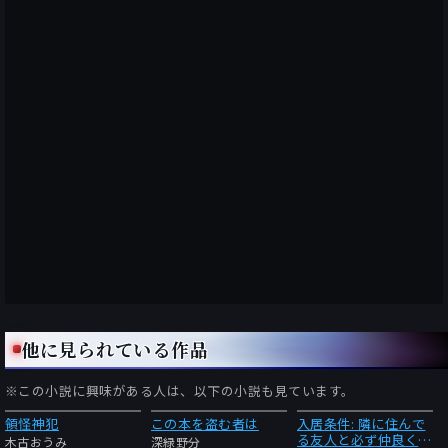
他に見られている作品
※この小説に興味がある人は、以下の小説も見ています。
領怪神犯
この本を盗む者は
入居条件: 隣に住んで
る友人と必ず仲良くし
木古おうみ
深緑野分