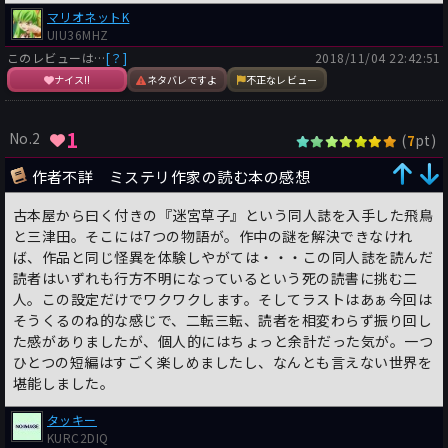
ただ当然ながら”迷宮草子”はただのミステリ短編集ではなく、読
マリオネットK
んだ者の身に一話ごとに怪異が襲い掛かり、そしてこの本の謎を
UIU36MHZ
解かない限りその怪異が消えることはなく、さらには読んだ者は
このレビューは…
[？]
2018/11/04 22:42:51
やがてその姿を消すことになる……という恐ろしい曰くを持った
ナイス!!
ネタバレですよ
不正なレビュー
もので、主人公達は日々襲い来る怪異に悩まされながら、命がけ
の謎解きを行っていきます。
そんなオカルトな題材を扱ったホラー作品でありながら”迷宮草
1
No.2
(
pt)
7
子”の個々の短編の謎はあくまで「本格ミステリ」の形式がとら
れており、導かれる回答も極めて論理的という、まさにこの作者
作者不詳 ミステリ作家の読む本の感想
の代名詞でもある、ホラーと本格ミステリの融合を果たしている
古本屋から曰く付きの『迷宮草子』という同人誌を入手した飛鳥
作品と言えます。
と三津田。そこには7つの物語が。作中の謎を解決できなけれ
また作中作となる個々の話もいろいろな本格ミステリのジャンル
ば、作品と同じ怪異を体験しやがては・・・この同人誌を読んだ
やテーマをバラエティ豊富に取り揃えながら、それ単体でも十分
読者はいずれも行方不明になっているという死の読書に挑む二
楽しめるクオリティを携えており、上下巻のボリュームながら飽
人。この設定だけでワクワクします。そしてラストはあぁ今回は
きることなく楽しませてくれる、まさに「力作」とも言える作品
そうくるのね的な感じで、二転三転、読者を相変わらず振り回し
だと思いました。
た感がありましたが、個人的にはちょっと余計だった気が。一つ
ひとつの短編はすごく楽しめましたし、なんとも言えない世界を
なお、この作品はクローズドサークルタグが付いていますが、こ
堪能しました。
の作品自体は全くクローズドサークルではありません。
ただ、上にある作中作の短編作品の中にクローズドサークル形式
タッキー
の作品が含まれるほか、謎解きの際にもクローズドサークル談義
KURC2DIQ
（？）が交わされるので、クローズドサークル好きにもおすすめ