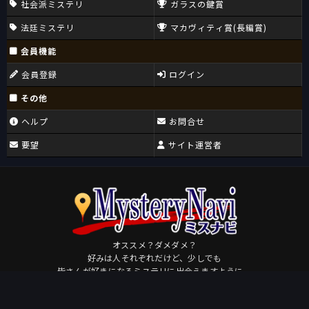
社会派ミステリ
ガラスの鍵賞
法廷ミステリ
マカヴィティ賞(長編賞)
会員機能
会員登録
ログイン
その他
ヘルプ
お問合せ
要望
サイト運営者
オススメ？ダメダメ？
好みは人それぞれだけど、少しでも
皆さんが好きになるミステリに出会えますように。
Osudame
by