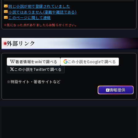
同じ小説が他で登録されていました
小説ではありません(漫画や雑誌である)
このページに関して連絡
※気になった点がありましたらお知らせください。
外部リンク
著者情報をwikiで調べる
この小説をGoogleで調べる
この小説をTwitterで調べる
※特設サイト・著者サイトなど
情報提供