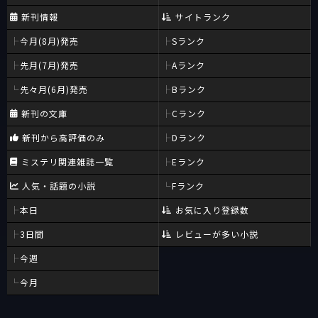
新刊情報
サイトランク
今月(8月)発売
Sランク
先月(7月)発売
Aランク
先々月(6月)発売
Bランク
新刊の文庫
Cランク
新刊から高評価のみ
Dランク
ミステリ関連雑誌一覧
Eランク
人気・話題の小説
Fランク
本日
お気に入り登録数
3日間
レビューが多い小説
今週
今月