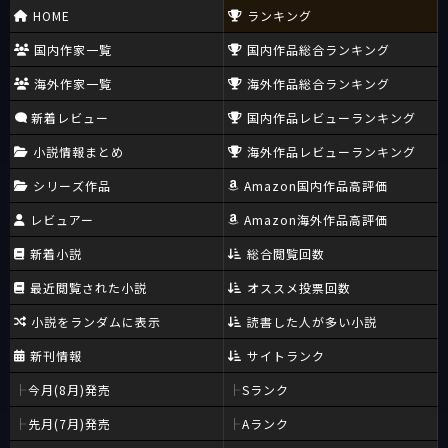
HOME
ランキング
国内作家一覧
国内作品総合ランキング
海外作家一覧
海外作品総合ランキング
新着レビュー
国内作品レビューランキング
小説情報まとめ
海外作品レビューランキング
シリーズ作品
Amazon国内作品高評価
レビュアー
Amazon海外作品高評価
新着小説
総合閲覧回数
最近閲覧された小説
オススメ投票回数
小説をランダムに表示
読書した人が多い小説
新刊情報
サイトランク
今月(8月)発売
Sランク
先月(7月)発売
Aランク