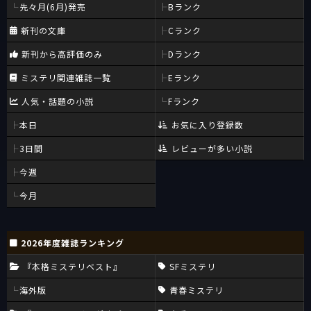
先々月(6月)発売
Bランク
新刊の文庫
Cランク
新刊から高評価のみ
Dランク
ミステリ関連雑誌一覧
Eランク
人気・話題の小説
Fランク
本日
お気に入り登録数
3日間
レビューが多い小説
今週
今月
2026年度雑誌ランキング
『本格ミステリベスト』
SFミステリ
海外版
青春ミステリ