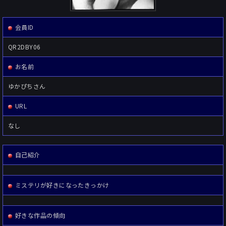
会員ID
QR2DBY06
お名前
ゆかぴちさん
URL
なし
自己紹介
ミステリが好きになったきっかけ
好きな作品の傾向