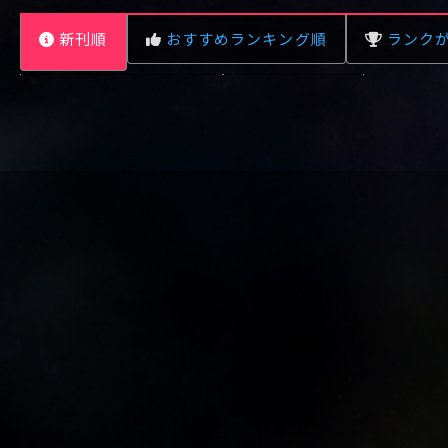
新刊順
おすすめランキング順
ランク
レビュー数が多い順
タイトル順