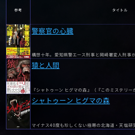
参考
タイトル
警察官の心臓
猿と人間
シャトゥーン ヒグマの森