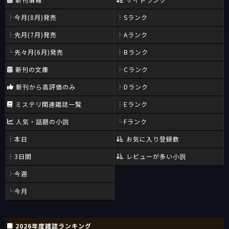
今月(8月)発売
Sランク
先月(7月)発売
Aランク
先々月(6月)発売
Bランク
新刊の文庫
Cランク
新刊から高評価のみ
Dランク
ミステリ関連雑誌一覧
Eランク
人気・話題の小説
Fランク
本日
お気に入り登録数
3日間
レビューが多い小説
今週
今月
2026年度雑誌ランキング