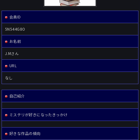
会員ID
5N544G8O
お名前
J.Mさん
URL
なし
自己紹介
ミステリが好きになったきっかけ
好きな作品の傾向